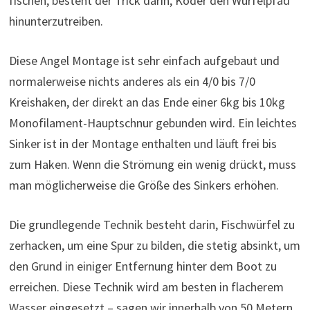
fischen, besteht der Trick darin, Köder den Würfelpfad
hinunterzutreiben.
Diese Angel Montage ist sehr einfach aufgebaut und
normalerweise nichts anderes als ein 4/0 bis 7/0
Kreishaken, der direkt an das Ende einer 6kg bis 10kg
Monofilament-Hauptschnur gebunden wird. Ein leichtes
Sinker ist in der Montage enthalten und läuft frei bis
zum Haken. Wenn die Strömung ein wenig drückt, muss
man möglicherweise die Größe des Sinkers erhöhen.
Die grundlegende Technik besteht darin, Fischwürfel zu
zerhacken, um eine Spur zu bilden, die stetig absinkt, um
den Grund in einiger Entfernung hinter dem Boot zu
erreichen. Diese Technik wird am besten in flacherem
Wasser eingesetzt – sagen wir innerhalb von 50 Metern