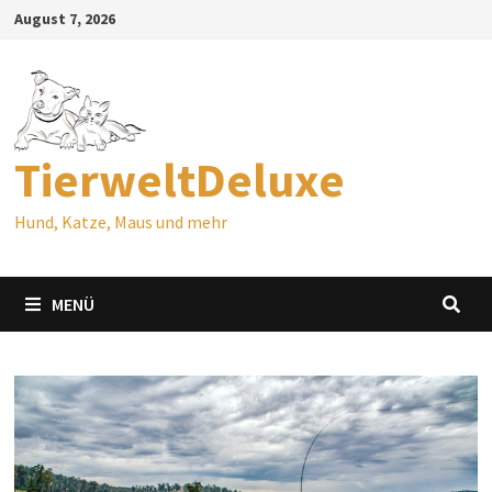
Zum
August 7, 2026
Inhalt
springen
TierweltDeluxe
Hund, Katze, Maus und mehr
MENÜ