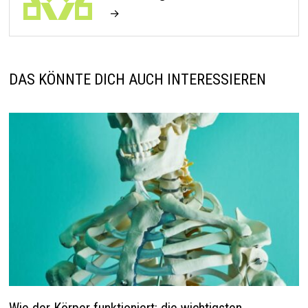
→
DAS KÖNNTE DICH AUCH INTERESSIEREN
Wie der Körper funktioniert: die wichtigsten