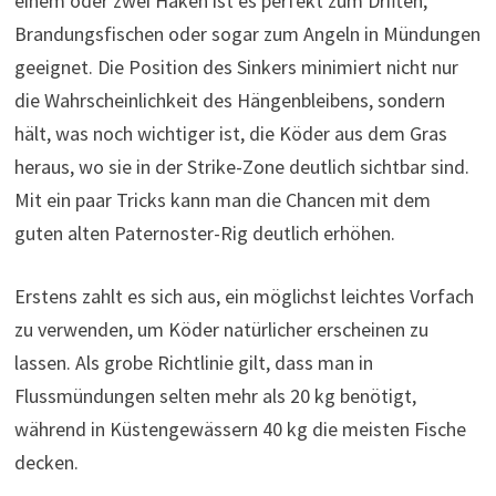
einem oder zwei Haken ist es perfekt zum Driften,
Brandungsfischen oder sogar zum Angeln in Mündungen
geeignet. Die Position des Sinkers minimiert nicht nur
die Wahrscheinlichkeit des Hängenbleibens, sondern
hält, was noch wichtiger ist, die Köder aus dem Gras
heraus, wo sie in der Strike-Zone deutlich sichtbar sind.
Mit ein paar Tricks kann man die Chancen mit dem
guten alten Paternoster-Rig deutlich erhöhen.
Erstens zahlt es sich aus, ein möglichst leichtes Vorfach
zu verwenden, um Köder natürlicher erscheinen zu
lassen. Als grobe Richtlinie gilt, dass man in
Flussmündungen selten mehr als 20 kg benötigt,
während in Küstengewässern 40 kg die meisten Fische
decken.