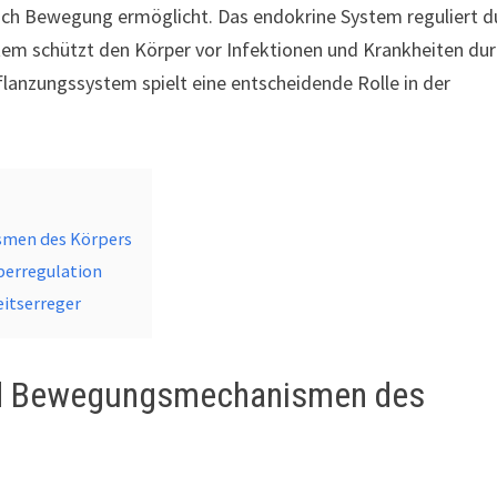
auch Bewegung ermöglicht. Das endokrine System reguliert d
m schützt den Körper vor Infektionen und Krankheiten du
lanzungssystem spielt eine entscheidende Rolle in der
smen des Körpers
perregulation
itserreger
und Bewegungsmechanismen des