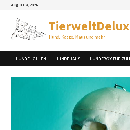
Zum
August 9, 2026
Inhalt
springen
TierweltDelux
Hund, Katze, Maus und mehr
HUNDEHÖHLEN
HUNDEHAUS
HUNDEBOX FÜR ZU