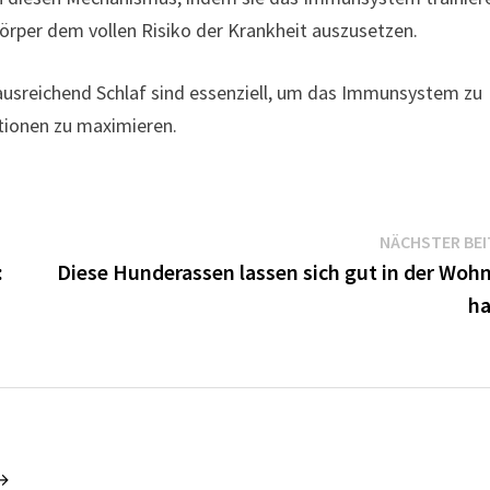
rper dem vollen Risiko der Krankheit auszusetzen.
sreichend Schlaf sind essenziell, um das Immunsystem zu
tionen zu maximieren.
NÄCHSTER BE
:
Diese Hunderassen lassen sich gut in der Woh
ha
 →