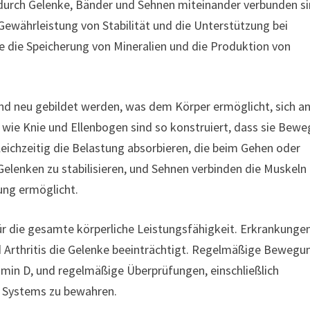
durch Gelenke, Bänder und Sehnen miteinander verbunden si
währleistung von Stabilität und die Unterstützung bei
 die Speicherung von Mineralien und die Produktion von
nd neu gebildet werden, was dem Körper ermöglicht, sich a
 wie Knie und Ellenbogen sind so konstruiert, dass sie Bew
eichzeitig die Belastung absorbieren, die beim Gehen oder
Gelenken zu stabilisieren, und Sehnen verbinden die Muskeln
ung ermöglicht.
ür die gesamte körperliche Leistungsfähigkeit. Erkrankunge
rthritis die Gelenke beeinträchtigt. Regelmäßige Bewegu
min D, und regelmäßige Überprüfungen, einschließlich
es Systems zu bewahren.