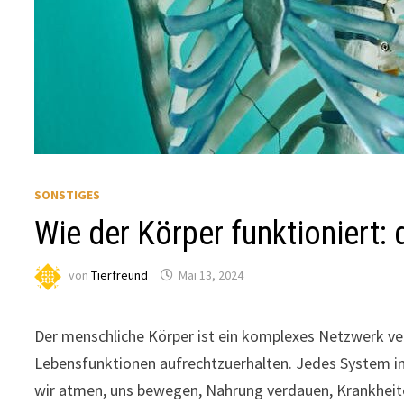
SONSTIGES
Wie der Körper funktioniert:
von
Tierfreund
Mai 13, 2024
Der menschliche Körper ist ein komplexes Netzwerk v
Lebensfunktionen aufrechtzuerhalten. Jedes System im
wir atmen, uns bewegen, Nahrung verdauen, Krankheit