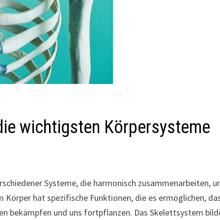
 die wichtigsten Körpersysteme
erschiedener Systeme, die harmonisch zusammenarbeiten, 
 Körper hat spezifische Funktionen, die es ermöglichen, da
en bekämpfen und uns fortpflanzen. Das Skelettsystem bild