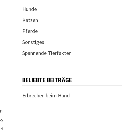
Hunde
Katzen
Pferde
Sonstiges
Spannende Tierfakten
BELIEBTE BEITRÄGE
Erbrechen beim Hund
um
ss
et