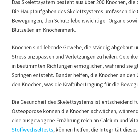
Das Skelettsystem besteht aus über 200 Knochen, die 
Die Hauptaufgaben des Skelettsystems umfassen die Ge
Bewegungen, den Schutz lebenswichtiger Organe sowie
Blutzellen im Knochenmark.
Knochen sind lebende Gewebe, die ständig abgebaut u
Stress anzupassen und Verletzungen zu heilen. Gelenke
in bestimmten Richtungen ermöglichen, während sie gl
Springen entsteht. Bänder helfen, die Knochen an den 
den Knochen, was die Kraftübertragung für die Beweg
Die Gesundheit des Skelettsystems ist entscheidend f
Osteoporose können die Knochen schwächen, während A
eine ausgewogene Ernährung reich an Calcium und Vita
Stoffwechseltests
, können helfen, die Integrität dies