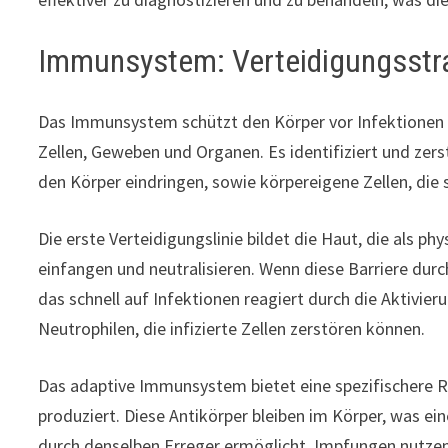
Immunsystem: Verteidigungsstra
Das Immunsystem schützt den Körper vor Infektionen 
Zellen, Geweben und Organen. Es identifiziert und zerst
den Körper eindringen, sowie körpereigene Zellen, die 
Die erste Verteidigungslinie bildet die Haut, die als p
einfangen und neutralisieren. Wenn diese Barriere dur
das schnell auf Infektionen reagiert durch die Aktivie
Neutrophilen, die infizierte Zellen zerstören können.
Das adaptive Immunsystem bietet eine spezifischere 
produziert. Diese Antikörper bleiben im Körper, was ein
durch denselben Erreger ermöglicht. Impfungen nutze