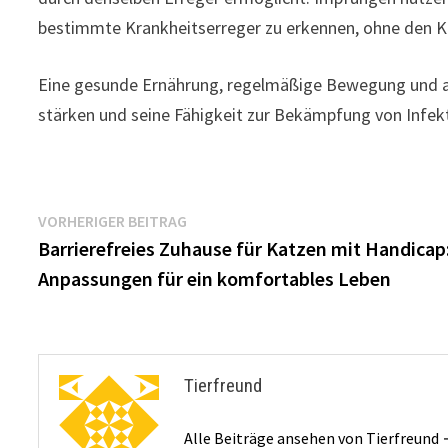
bestimmte Krankheitserreger zu erkennen, ohne den Kö
Eine gesunde Ernährung, regelmäßige Bewegung und au
stärken und seine Fähigkeit zur Bekämpfung von Infek
Beitragsnavigation
Vorheriger
VORHERIGER BEITRAG
Beitrag:
Barrierefreies Zuhause für Katzen mit Handicap
Anpassungen für ein komfortables Leben
Tierfreund
Alle Beiträge ansehen von Tierfreund