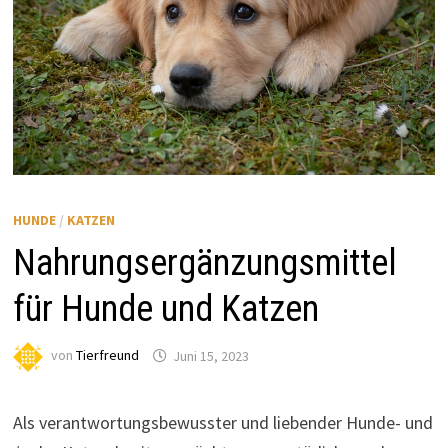
HUNDE
/
KATZEN
Nahrungsergänzungsmittel
für Hunde und Katzen
von
Tierfreund
Juni 15, 2023
Als verantwortungsbewusster und liebender Hunde- und