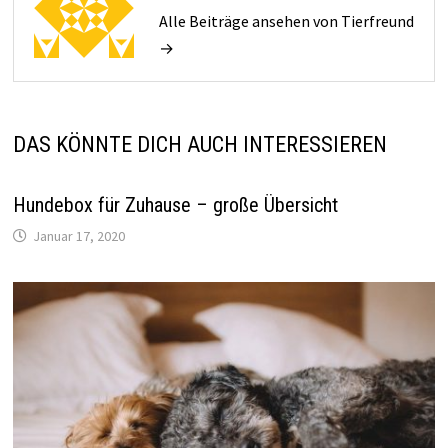
Alle Beiträge ansehen von Tierfreund
→
DAS KÖNNTE DICH AUCH INTERESSIEREN
Hundebox für Zuhause – große Übersicht
Januar 17, 2020