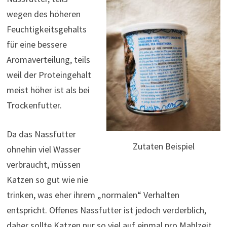
wegen des höheren
Feuchtigkeitsgehalts
für eine bessere
Aromaverteilung, teils
weil der Proteingehalt
meist höher ist als bei
Trockenfutter.
Da das Nassfutter
Zutaten Beispiel
ohnehin viel Wasser
verbraucht, müssen
Katzen so gut wie nie
trinken, was eher ihrem „normalen“ Verhalten
entspricht. Offenes Nassfutter ist jedoch verderblich,
daher sollte Katzen nur so viel auf einmal pro Mahlzeit