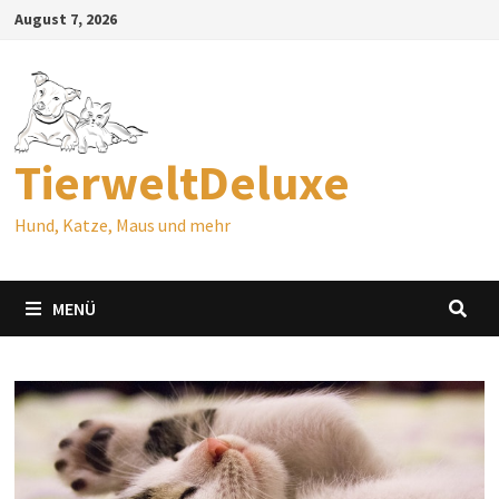
Zum
August 7, 2026
Inhalt
springen
TierweltDeluxe
Hund, Katze, Maus und mehr
MENÜ