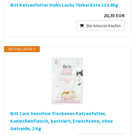
Brit Katzenfutter Huhn Lachs Türkei Ente 12 x 85g
20,35 EUR
Bei Amazon kaufen
BESTSELLER NR. 5
Brit Care Sensitive Trockenes Katzenfutter,
Kaninchenfleisch, kastriert, Erwachsene, ohne
Getreide, 2 Kg