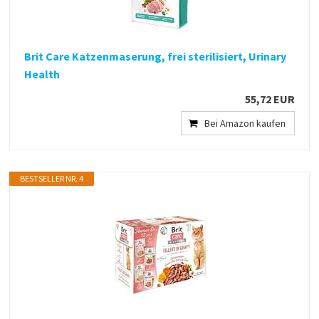
Brit Care Katzenmaserung, frei sterilisiert, Urinary
Health
55,72 EUR
Bei Amazon kaufen
BESTSELLER NR. 4