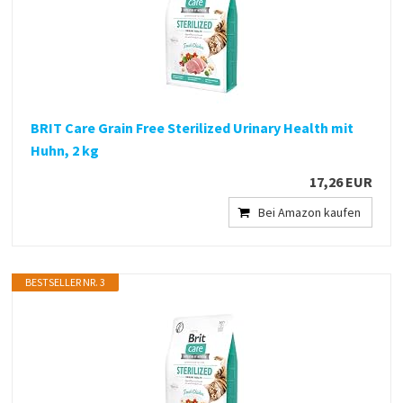
BRIT Care Grain Free Sterilized Urinary Health mit
Huhn, 2 kg
17,26 EUR
Bei Amazon kaufen
BESTSELLER NR. 3