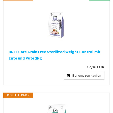
BRIT Care Grain Free Sterilized Weight Control mit
Ente und Pute 2kg
17,26 EUR
Bei Amazon kaufen
BESTSELLER NR. 2