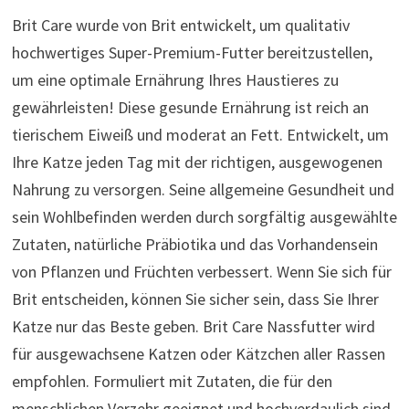
Brit Care wurde von Brit entwickelt, um qualitativ
hochwertiges Super-Premium-Futter bereitzustellen,
um eine optimale Ernährung Ihres Haustieres zu
gewährleisten! Diese gesunde Ernährung ist reich an
tierischem Eiweiß und moderat an Fett. Entwickelt, um
Ihre Katze jeden Tag mit der richtigen, ausgewogenen
Nahrung zu versorgen. Seine allgemeine Gesundheit und
sein Wohlbefinden werden durch sorgfältig ausgewählte
Zutaten, natürliche Präbiotika und das Vorhandensein
von Pflanzen und Früchten verbessert. Wenn Sie sich für
Brit entscheiden, können Sie sicher sein, dass Sie Ihrer
Katze nur das Beste geben. Brit Care Nassfutter wird
für ausgewachsene Katzen oder Kätzchen aller Rassen
empfohlen. Formuliert mit Zutaten, die für den
menschlichen Verzehr geeignet und hochverdaulich sind,