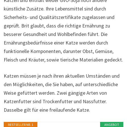
Katzen und enthält weder GVO-Soja noch andere
künstliche Zusätze. Ihre Lebensmittel sind durch
Sicherheits- und Qualitätszertifikate zugelassen und
geprüft. Brit glaubt, dass die richtige Ernährung zu
besserer Gesundheit und Wohlbefinden führt. Die
Ernährungsbedürfnisse einer Katze werden durch
funktionelle Komponenten, darunter Obst, Gemüse,
Fleisch und Kräuter, sowie tierische Materialien gedeckt.
Katzen müssen je nach ihren aktuellen Umständen und
den Möglichkeiten, die Sie haben, auf unterschiedliche
Weise gefüttert werden. Zwei gängige Arten von
Katzenfutter sind Trockenfutter und Nassfutter.
Dasselbe gilt für eine freilaufende Katze.
BESTSELLER NR. 1
ANGEBOT