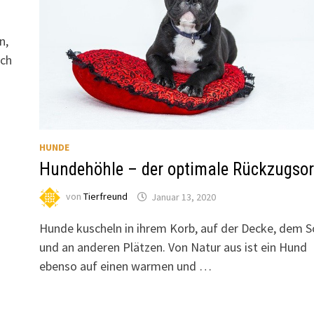
t
n,
uch
HUNDE
Hundehöhle – der optimale Rückzugsor
von
Tierfreund
Januar 13, 2020
Hunde kuscheln in ihrem Korb, auf der Decke, dem S
und an anderen Plätzen. Von Natur aus ist ein Hund
ebenso auf einen warmen und …