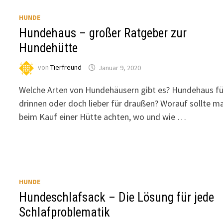
HUNDE
Hundehaus – großer Ratgeber zur
Hundehütte
von
Tierfreund
Januar 9, 2020
Welche Arten von Hundehäusern gibt es? Hundehaus fü
drinnen oder doch lieber für draußen? Worauf sollte m
beim Kauf einer Hütte achten, wo und wie …
HUNDE
Hundeschlafsack – Die Lösung für jede
Schlafproblematik