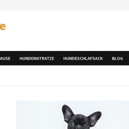
e
HAUSE
HUNDEMATRATZE
HUNDESCHLAFSACK
BLOG
t